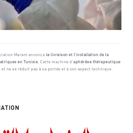
nement ne correspond à vos
Aucun événement ne correspond à
critères.
sociation Maram annonce
la livraison et l’installation de la
atriques en Tunisie
. Cette machine d’
aphérèse thérapeutique
et ne se réduit pas à sa portée et à son aspect technique .
IATION