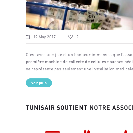
Aucun évé
critères.
19 May 2017
2
C’est avec une joie et un bonheur immenses que l’as
première machine de collecte de cellules souches pédi
ne représente pas seulement une installation médicale 
Voir plus
TUNISAIR SOUTIENT NOTRE ASSOC