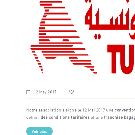
12 May 2017
Notre association a signé le 12 Mai 2017 une
conventio
définir
des conditions tarifaires
et une
franchise baga
Voir plus