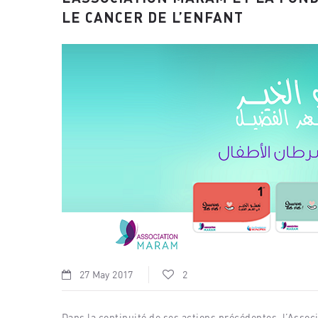
LE CANCER DE L’ENFANT
27 May 2017
2
Dans la continuité de ses actions précédentes, l’Asso