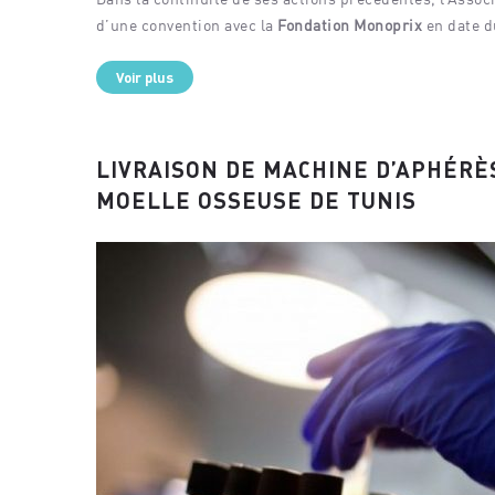
d’une convention avec la
Fondation Monoprix
en date d
Voir plus
LIVRAISON DE MACHINE D’APHÉRÈ
MOELLE OSSEUSE DE TUNIS