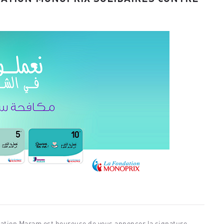
ciation Maram est heureuse de vous annoncer la signature