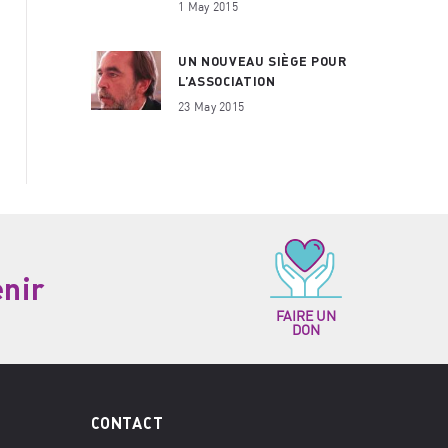
1 May 2015
UN NOUVEAU SIÈGE POUR
L’ASSOCIATION
23 May 2015
enir
FAIRE UN
DON
CONTACT