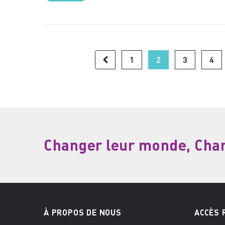
1
2
3
4
Changer leur monde, Chang
À PROPOS DE NOUS
ACCÈS 