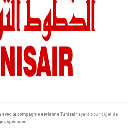
n avec la compagnie aérienne Tunisair
ayant pour objet de
ges
spéciales