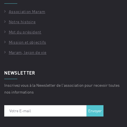
Association Maram
Notre histoire
Mot du président
Mission et objectifs
Maram, leçon de vie
NEWSLETTER
Inscrivez vous à la Newsletter de l'association pour recevoir toutes
nos informations