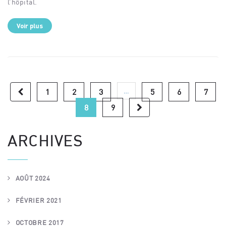
l’hôpital.
Voir plus
…
1
2
3
5
6
7
8
9
ARCHIVES
AOÛT 2024
FÉVRIER 2021
OCTOBRE 2017