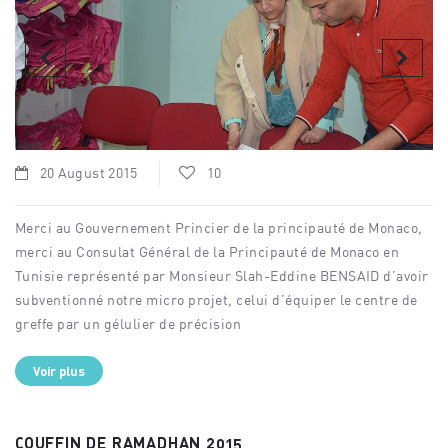
20 August 2015
10
Merci au Gouvernement Princier de la principauté de Monaco,
merci au Consulat Général de la Principauté de Monaco en
Tunisie représenté par Monsieur Slah-Eddine BENSAID d’avoir
subventionné notre micro projet, celui d’équiper le centre de
greffe par un gélulier de précision
Voir plus
COUFFIN DE RAMADHAN 2015