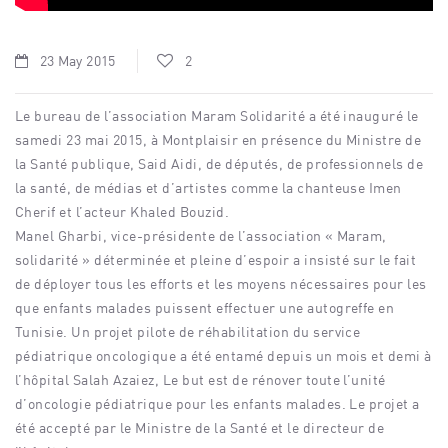
23 May 2015
2
Le bureau de l’association Maram Solidarité a été inauguré le
samedi 23 mai 2015, à Montplaisir en présence du Ministre de
la Santé publique, Said Aidi, de députés, de professionnels de
la santé, de médias et d’artistes comme la chanteuse Imen
Cherif et l’acteur Khaled Bouzid.
Manel Gharbi, vice-présidente de l’association « Maram,
solidarité » déterminée et pleine d’espoir a insisté sur le fait
de déployer tous les efforts et les moyens nécessaires pour les
que enfants malades puissent effectuer une autogreffe en
Tunisie. Un projet pilote de réhabilitation du service
pédiatrique oncologique a été entamé depuis un mois et demi à
l’hôpital Salah Azaiez, Le but est de rénover toute l’unité
d’oncologie pédiatrique pour les enfants malades. Le projet a
été accepté par le Ministre de la Santé et le directeur de