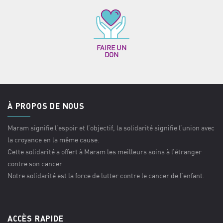
FAIRE UN
DON
À PROPOS DE NOUS
Maram signifie l’espoir et l’objectif, la solidarité signifie l’union avec
la croyance en la même cause.
Cette solidarité a offert à Maram les meilleurs soins à l’étranger
contre son cancer.
Notre solidarité est la force de lutter contre le cancer de l’enfant.
ACCÈS RAPIDE