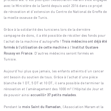
avec le Ministère de la Santé depuis août 2016 dans ce projet
de rénovation et d’extension du Centre de National de Greffe de
la moelle osseuse de Tunis.
Grâce à la solidarité des tunisiens lors de la dernière
campagne de dons, il a été possible de récolter des fonds pour
l’achat de la machine d’autogreffe !
Trois médecins ont déjà été
formés à l’utilisation de cette machine
à l’
Institut Gustave
Roussy en France
. D’autres médecins seront formés en
Tunisie.
Aujourd’hui plus que jamais, les enfants atteints d’un cancer
ont besoin du soutien de tous. Grâce à l’achat d’une pièce
blanche de 1 DT, 5 DT et 10 DT, il sera possible de terminer la
rénovation et l’aménagement des 1000 m² l’Hôpital de Jour et
de pouvoir ainsi
accueillir 37 petits malades
.
Pendant le
mois Saint du Ramadan
, l’Association Maram et la