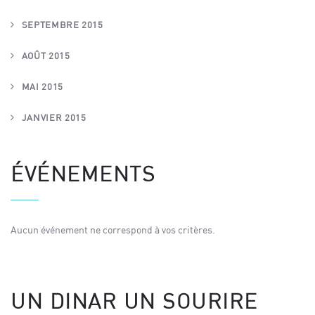
SEPTEMBRE 2015
AOÛT 2015
MAI 2015
JANVIER 2015
ÉVÉNEMENTS
Aucun événement ne correspond à vos critères.
UN DINAR UN SOURIRE