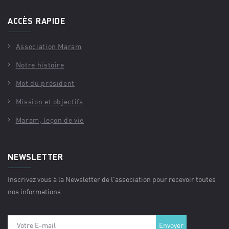
ACCÈS RAPIDE
Association Maram
Notre histoire
Mot du président
Mission et objectifs
Maram, leçon de vie
NEWSLETTER
Inscrivez vous à la Newsletter de l'association pour recevoir toutes
nos informations