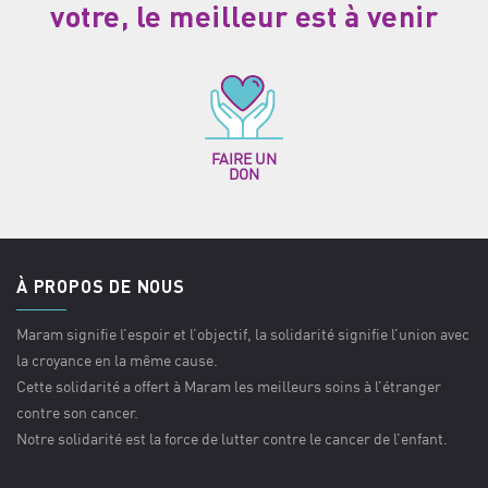
votre, le meilleur est à venir
FAIRE UN
DON
À PROPOS DE NOUS
Maram signifie l’espoir et l’objectif, la solidarité signifie l’union avec
la croyance en la même cause.
Cette solidarité a offert à Maram les meilleurs soins à l’étranger
contre son cancer.
Notre solidarité est la force de lutter contre le cancer de l’enfant.