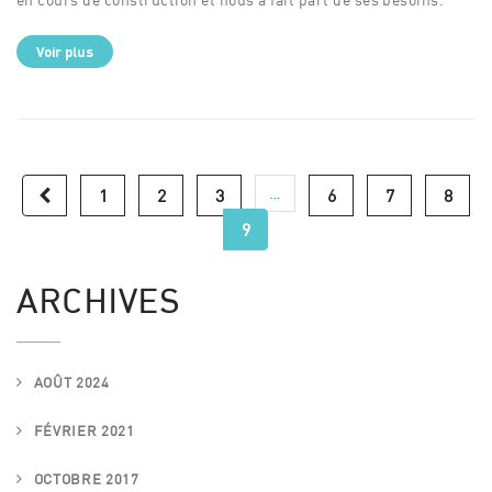
Voir plus
…
1
2
3
6
7
8
9
ARCHIVES
AOÛT 2024
FÉVRIER 2021
OCTOBRE 2017