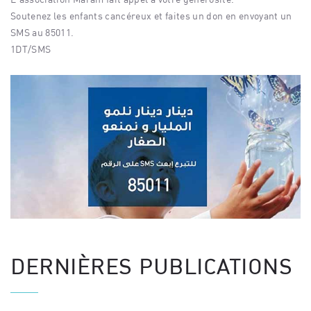
Soutenez les enfants cancéreux et faites un don en envoyant un
SMS au 85011.
1DT/SMS
DERNIÈRES PUBLICATIONS