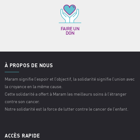
FAIRE UN
DON
À PROPOS DE NOUS
Maram signifie l’espoir et l’objectif, la solidarité signifie l’union avec
la croyance en la même cause.
Cette solidarité a offert à Maram les meilleurs soins à l’étranger
contre son cancer.
Notre solidarité est la force de lutter contre le cancer de l’enfant.
ACCÈS RAPIDE