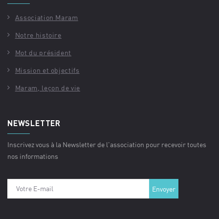
Association Maram
Notre histoire
Mot du président
Mission et objectifs
Maram, leçon de vie
NEWSLETTER
Inscrivez vous à la Newsletter de l'association pour recevoir toutes
nos informations