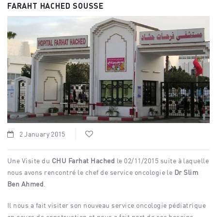
FARAHT HACHED SOUSSE
2 January 2015
Une Visite du
CHU Farhat Hached
le 02/11/2015 suite à laquelle
nous avons rencontré le chef de service oncologie le
Dr Slim
Ben Ahmed
.
Il nous a fait visiter son nouveau service oncologie pédiatrique
en cours de construction et nous a fait part de ses besoins.