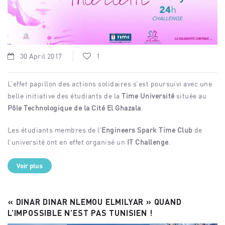
30 April 2017
1
L’effet papillon des actions solidaires s’est poursuivi avec une
belle initiative des étudiants de la
Time Université
située au
Pôle Technologique de la Cité El Ghazala
.
Les étudiants membres de l’
Engineers Spark Time Club
de
l’université ont en effet organisé un
IT Challenge
.
Voir plus
« DINAR DINAR NLEMOU ELMILYAR » QUAND
L’IMPOSSIBLE N’EST PAS TUNISIEN !