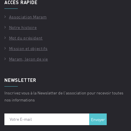
ACCÈS RAPIDE
Association Maram
Notre histoire
Mot du président
Mission et objectifs
Maram, leçon de vie
NEWSLETTER
Inscrivez vous à la Newsletter de l'association pour recevoir toutes
nos informations