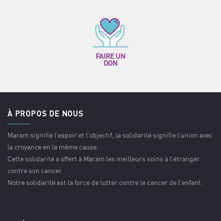
FAIRE UN
DON
À PROPOS DE NOUS
Maram signifie l’espoir et l’objectif, la solidarité signifie l’union avec
la croyance en la même cause.
Cette solidarité a offert à Maram les meilleurs soins à l’étranger
contre son cancer.
Notre solidarité est la force de lutter contre le cancer de l’enfant.