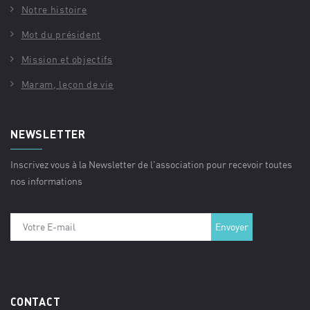
Notre histoire
Mot du président
Mission et objectifs
Maram, leçon de vie
NEWSLETTER
Inscrivez vous à la Newsletter de l'association pour recevoir toutes
nos informations
CONTACT