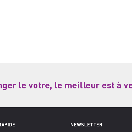
er le votre, le meilleur est à v
RAPIDE
NEWSLETTER