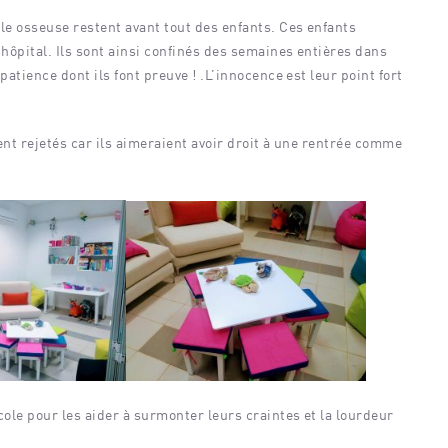
lle osseuse restent avant tout des enfants. Ces enfants
’hôpital. Ils sont ainsi confinés des semaines entières dans
patience dont ils font preuve ! .L’innocence est leur point fort
ent rejetés car ils aimeraient avoir droit à une rentrée comme
cole pour les aider à surmonter leurs craintes et la lourdeur