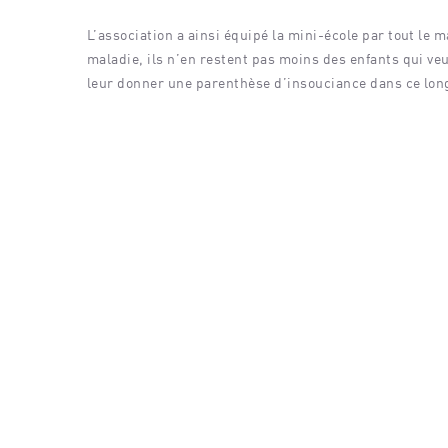
Aucun évé
critères.
L’association a ainsi équipé la mini-école par tout le 
maladie, ils n’en restent pas moins des enfants qui veu
leur donner une parenthèse d’insouciance dans ce lon