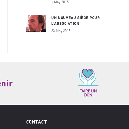
1 May 2015
UN NOUVEAU SIÈGE POUR
L’ASSOCIATION
23 May 2015
enir
FAIRE UN
DON
CONTACT