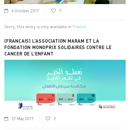
4 October 2017
7
Sorry, this entry is only available in
French
.
(FRANÇAIS) L’ASSOCIATION MARAM ET LA
FONDATION MONOPRIX SOLIDAIRES CONTRE LE
CANCER DE L’ENFANT
27 May 2017
2