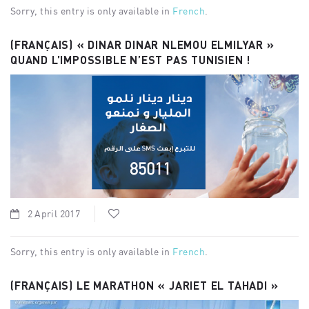
Sorry, this entry is only available in
French
.
(FRANÇAIS) « DINAR DINAR NLEMOU ELMILYAR »
QUAND L’IMPOSSIBLE N’EST PAS TUNISIEN !
2 April 2017
Sorry, this entry is only available in
French
.
(FRANÇAIS) LE MARATHON « JARIET EL TAHADI »