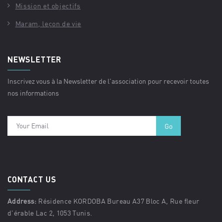
Mission et objectifs
Maram, leçon de vie
NEWSLETTER
Inscrivez vous à la Newsletter de l'association pour recevoir toutes
nos informations
CONTACT US
Address:
Résidence KORDOBA Bureau A37 Bloc A, Rue fleur
d'érable Lac 2, 1053 Tunis.