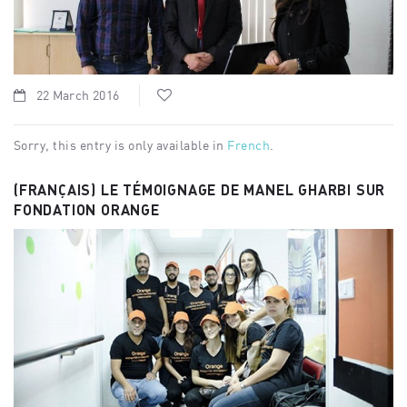
22 March 2016
Sorry, this entry is only available in
French
.
(FRANÇAIS) LE TÉMOIGNAGE DE MANEL GHARBI SUR
FONDATION ORANGE