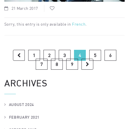
21 March 2017
Sorry, this entry is only available in
French
.
1
2
3
4
5
6
7
8
9
ARCHIVES
AUGUST 2024
FEBRUARY 2021