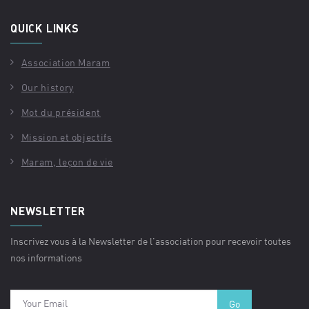
QUICK LINKS
Association Maram
Our history
Mot du président
Mission et objectifs
Maram, leçon de vie
NEWSLETTER
Inscrivez vous à la Newsletter de l'association pour recevoir toutes
nos informations