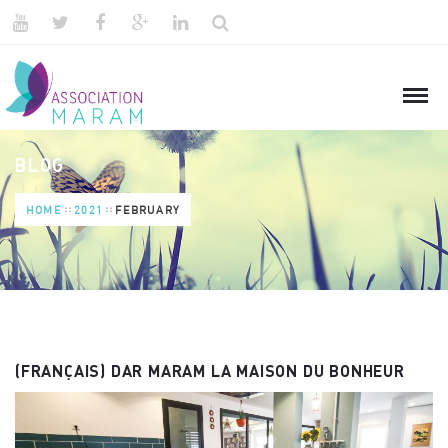
BLOG
HOME
2021
FEBRUARY
(FRANÇAIS) DAR MARAM LA MAISON DU BONHEUR