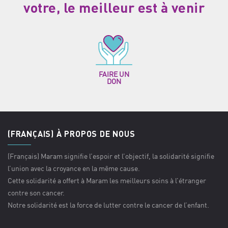
votre, le meilleur est à venir
FAIRE UN
DON
(FRANÇAIS) À PROPOS DE NOUS
(Français) Maram signifie l’espoir et l’objectif, la solidarité signifie
l’union avec la croyance en la même cause.
Cette solidarité a offert à Maram les meilleurs soins à l’étranger
contre son cancer.
Notre solidarité est la force de lutter contre le cancer de l’enfant.