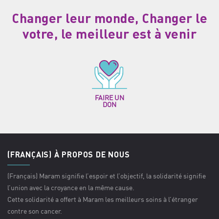
Changer leur monde, Changer le
votre, le meilleur est à venir
FAIRE UN
DON
(FRANÇAIS) À PROPOS DE NOUS
(Français) Maram signifie l’espoir et l’objectif, la solidarité signifie
l’union avec la croyance en la même cause.
Cette solidarité a offert à Maram les meilleurs soins à l’étranger
contre son cancer.