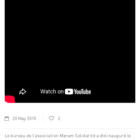
23 May 2015
2
Le bureau de l’association Maram Solidarité a été inauguré le