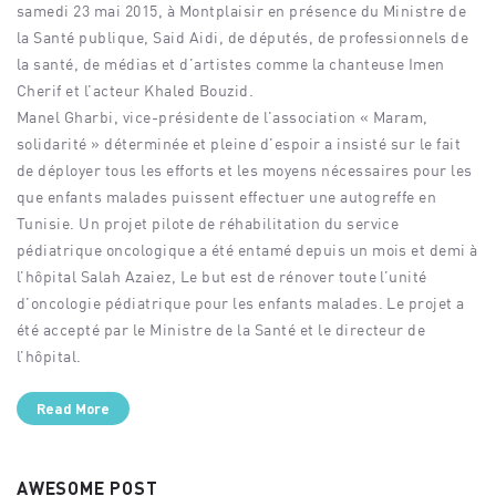
samedi 23 mai 2015, à Montplaisir en présence du Ministre de
la Santé publique, Said Aidi, de députés, de professionnels de
la santé, de médias et d’artistes comme la chanteuse Imen
Cherif et l’acteur Khaled Bouzid.
Manel Gharbi, vice-présidente de l’association « Maram,
solidarité » déterminée et pleine d’espoir a insisté sur le fait
de déployer tous les efforts et les moyens nécessaires pour les
que enfants malades puissent effectuer une autogreffe en
Tunisie. Un projet pilote de réhabilitation du service
pédiatrique oncologique a été entamé depuis un mois et demi à
l’hôpital Salah Azaiez, Le but est de rénover toute l’unité
d’oncologie pédiatrique pour les enfants malades. Le projet a
été accepté par le Ministre de la Santé et le directeur de
l’hôpital.
Read More
AWESOME POST