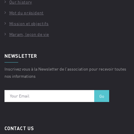
Our history
Mot du président
Mission et objectifs
Maram, leçon de vie
NEWSLETTER
Inscrivez vous à la Newsletter de l'association pour recevoir toutes
nos informations
CONTACT US