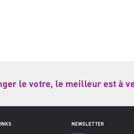
er le votre, le meilleur est à v
LINKS
NEWSLETTER