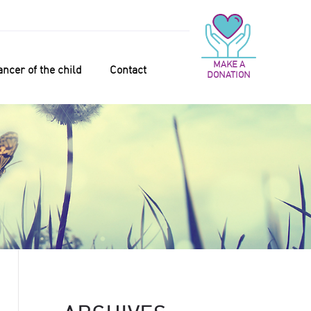
MAKE A
ncer of the child
Contact
DONATION