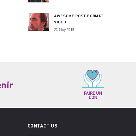
AWESOME POST FORMAT
VIDEO
23 May 2015
enir
FAIRE UN
DON
CONTACT US