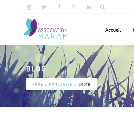
Accueil
BLOG
HOME
NON CLASSÉ
QUOTE