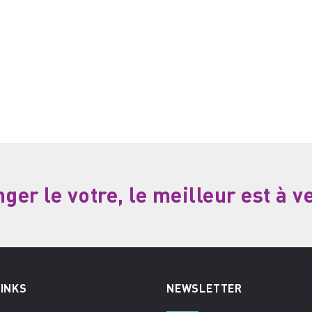
er le votre, le meilleur est à v
LINKS
NEWSLETTER