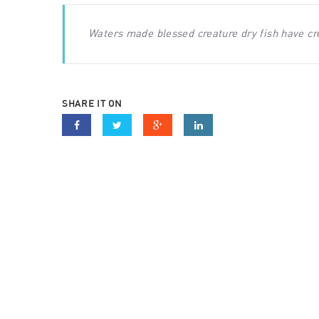
Waters made blessed creature dry fish have creat
SHARE IT ON