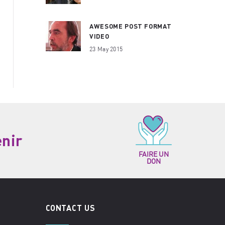
AWESOME POST FORMAT
VIDEO
23 May 2015
enir
FAIRE UN
DON
CONTACT US