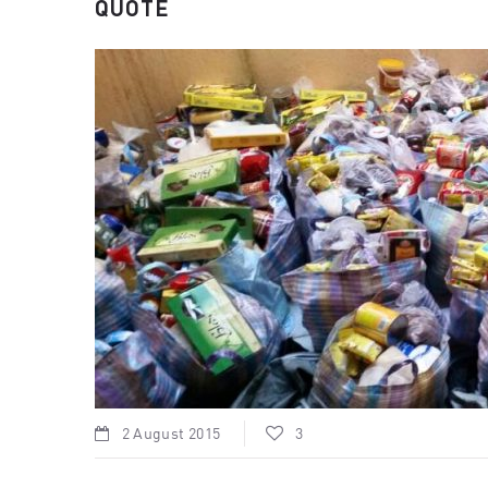
QUOTE
2 August 2015
3