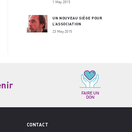
1 May 2015
UN NOUVEAU SIÈGE POUR
L’ASSOCIATION
23 May 2015
enir
FAIRE UN
DON
CONTACT