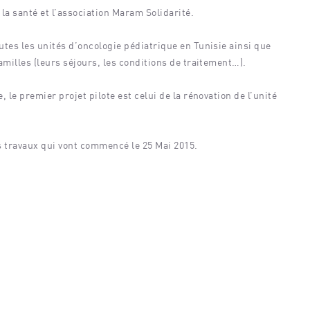
 la santé et l’association Maram Solidarité.
utes les unités d’oncologie pédiatrique en Tunisie ainsi que
amilles (leurs séjours, les conditions de traitement…).
 le premier projet pilote est celui de la rénovation de l’unité
s travaux qui vont commencé le 25 Mai 2015.