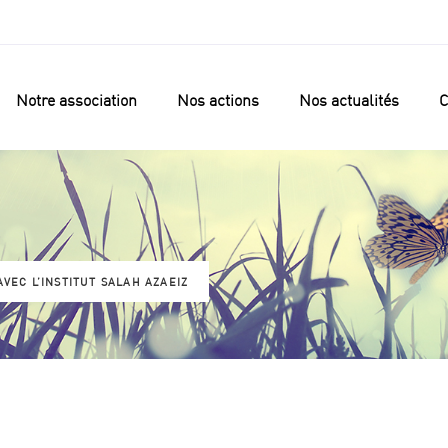
Notre association
Nos actions
Nos actualités
C
VEC L’INSTITUT SALAH AZAEIZ