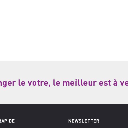
er le votre, le meilleur est à v
RAPIDE
NEWSLETTER