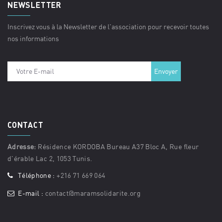
NEWSLETTER
Inscrivez vous à la Newsletter de l'association pour recevoir toutes
nos informations
CONTACT
Adresse:
Résidence KORDOBA Bureau A37 Bloc A, Rue fleur
d'érable Lac 2, 1053 Tunis.
Téléphone :
+216 71 669 064
E-mail :
contact@maramsolidarite.org