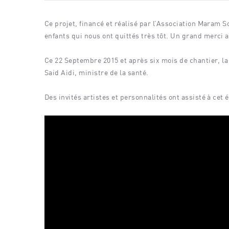
Ce projet, financé et réalisé par l’Association Maram S
enfants qui nous ont quittés très tôt. Un grand merci a
Ce 22 Septembre 2015 et après six mois de chantier, la
Said Aidi, ministre de la santé.
Des invités artistes et personnalités ont assisté à cet