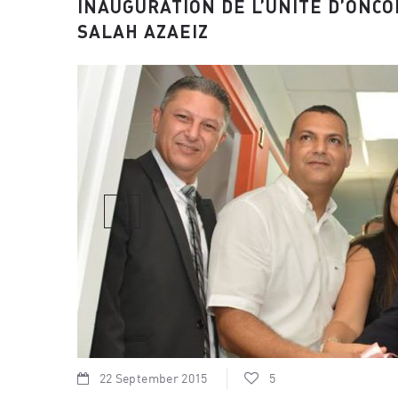
INAUGURATION DE L’UNITÉ D’ONCO
SALAH AZAEIZ
22 September 2015
5