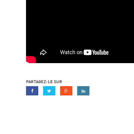
Aucun évé
critères.
PARTAGEZ-LE SUR