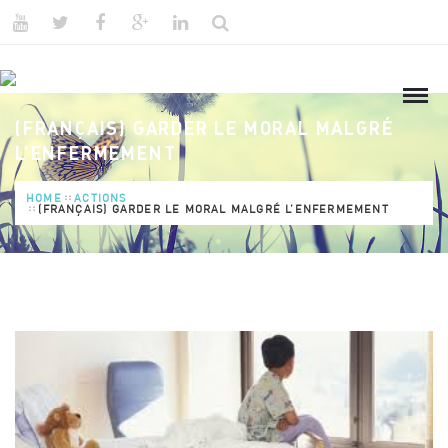
(FRANÇAIS) GARDER LE MORAL MALGRÉ
L’ENFERMEMENT
HOME
ACTIONS
(FRANÇAIS) GARDER LE MORAL MALGRÉ L’ENFERMEMENT