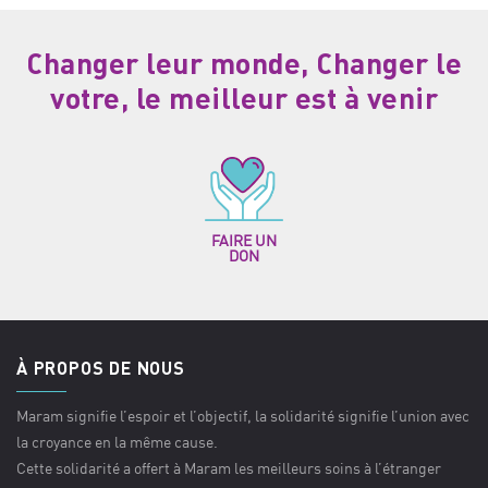
Changer leur monde, Changer le
votre, le meilleur est à venir
FAIRE UN
DON
À PROPOS DE NOUS
Maram signifie l’espoir et l’objectif, la solidarité signifie l’union avec
la croyance en la même cause.
Cette solidarité a offert à Maram les meilleurs soins à l’étranger