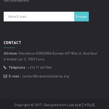
nos informations
CONTACT
Adresse:
Résidence KORDOBA Bureau A37 Bloc A, Rue fleur
d'érable Lac 2, 1053 Tunis.
Téléphone :
+216 71 669 064
E-mail :
contact@maramsolidarite.org
Copyright © 2017. Designed with Love by