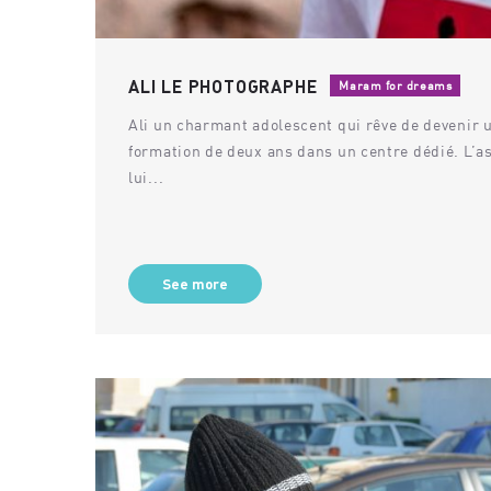
ALI LE PHOTOGRAPHE
Maram for dreams
Ali un charmant adolescent qui rêve de devenir 
formation de deux ans dans un centre dédié. L’a
lui...
See more