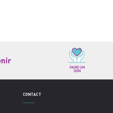
enir
FAIRE UN
DON
CONTACT