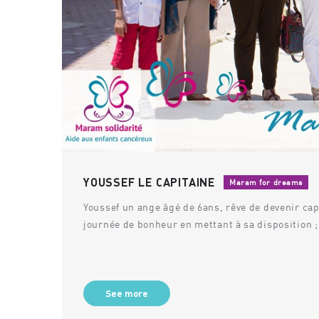
YOUSSEF LE CAPITAINE
Maram for dreams
Youssef un ange âgé de 6ans, rêve de devenir cap
journée de bonheur en mettant à sa disposition ;
See more