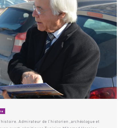
ms
histoire. Admirateur de l'historien ,archéologue et