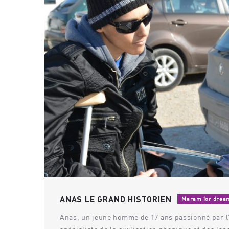
ANAS LE GRAND HISTORIEN
Maram for drea
Anas, un jeune homme de 17 ans passionné par l'