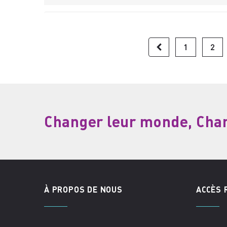
1
2
Changer leur monde, Chang
À PROPOS DE NOUS
ACCÈS 