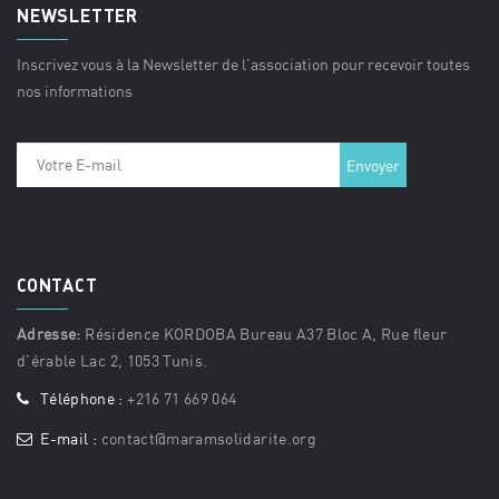
NEWSLETTER
Inscrivez vous à la Newsletter de l'association pour recevoir toutes
nos informations
CONTACT
Adresse:
Résidence KORDOBA Bureau A37 Bloc A, Rue fleur
d'érable Lac 2, 1053 Tunis.
Téléphone :
+216 71 669 064
E-mail :
contact@maramsolidarite.org