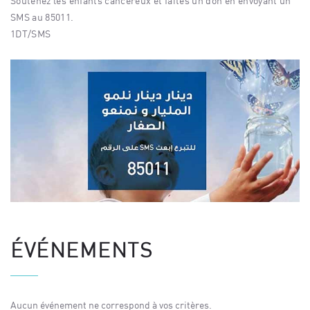
Soutenez les enfants cancéreux et faites un don en envoyant un
SMS au 85011.
1DT/SMS
ÉVÉNEMENTS
Aucun événement ne correspond à vos critères.